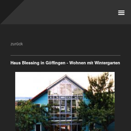
Menu
Projekte
Büro
Kontakt
zurück
Haus Blessing in Göffingen - Wohnen mit Wintergarten