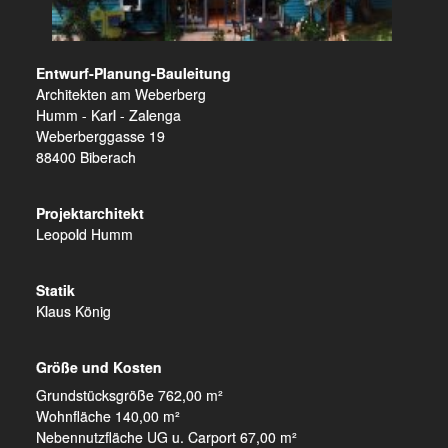
Entwurf-Planung-Bauleitung
Architekten am Weberberg
Humm - Karl - Zalenga
Weberberggasse 19
88400 Biberach
Projektarchitekt
Leopold Humm
Statik
Klaus König
Größe und Kosten
Grundstücksgröße 762,00 m²
Wohnfläche 140,00 m²
Nebennutzfläche UG u. Carport 67,00 m²