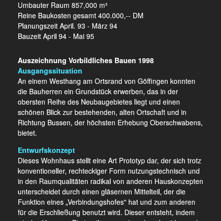
Umbauter Raum 857,000 m³
Reine Baukosten gesamt 400.000,-- DM
Planungszeit April. 93 - März 94
Bauzeit April 94 - Mai 95
Auszeichnung Vorbildliches Bauen 1998
Ausgangssituation
An einem Westhang am Ortsrand von Göffingen konnten
die Bauherren ein Grundstück erwerben, das in der
obersten Reihe des Neubaugebietes liegt und einen
schönen Blick zur bestehenden, alten Ortschaft und in
Richtung Bussen, der höchsten Erhebung Oberschwabens,
bietet.
Entwurfskonzept
Dieses Wohnhaus stellt eine Art Prototyp dar, der sich trotz
konventioneller, rechteckiger Form nutzungstechnisch und
in den Raumqualitäten radikal von anderen Hauskonzepten
unterscheidet durch einen gläsernen Mittelteil, der die
Funktion eines „Verbindungshofes" hat und zum anderen
für die Erschließung benutzt wird. Dieser entsteht, indem