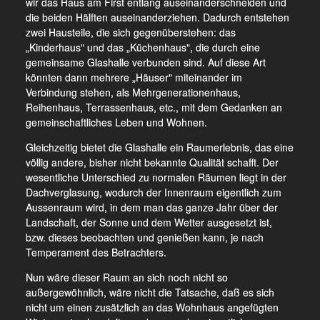
wir das Haus am First entlang auseinanderschneiden und
die beiden Hälften auseinanderziehen. Dadurch entstehen
zwei Hausteile, die sich gegenüberstehen: das
„Kinderhaus" und das „Küchenhaus", die durch eine
gemeinsame Glashalle verbunden sind. Auf diese Art
könnten dann mehrere „Häuser" miteinander im
Verbindung stehen, als Mehrgenerationenhaus,
Reihenhaus, Terrassenhaus, etc., mit dem Gedanken an
gemeinschaftliches Leben und Wohnen.
Gleichzeitig bietet die Glashalle ein Raumerlebnis, das eine
völlig andere, bisher nicht bekannte Qualität schafft. Der
wesentliche Unterschied zu normalen Räumen liegt in der
Dachverglasung, wodurch der Innenraum eigentlich zum
Aussenraum wird, in dem man das ganze Jahr über der
Landschaft, der Sonne und dem Wetter ausgesetzt ist,
bzw. dieses beobachten und genießen kann, je nach
Temperament des Betrachters.
Nun wäre dieser Raum an sich noch nicht so
außergewöhnlich, wäre nicht die Tatsache, daß es sich
nicht um einen zusätzlich an das Wohnhaus angefügten