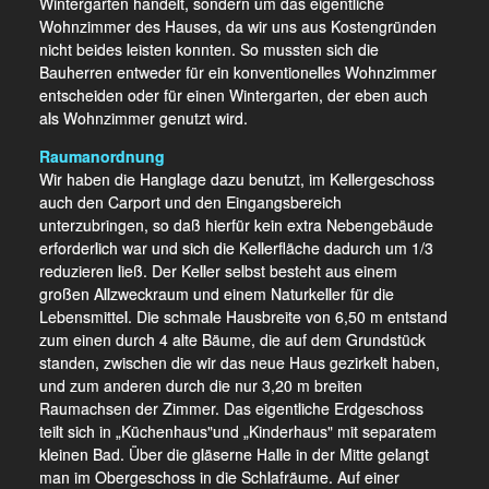
Wintergarten handelt, sondern um das eigentliche
Wohnzimmer des Hauses, da wir uns aus Kostengründen
nicht beides leisten konnten. So mussten sich die
Bauherren entweder für ein konventionelles Wohnzimmer
entscheiden oder für einen Wintergarten, der eben auch
als Wohnzimmer genutzt wird.
Raumanordnung
Wir haben die Hanglage dazu benutzt, im Kellergeschoss
auch den Carport und den Eingangsbereich
unterzubringen, so daß hierfür kein extra Nebengebäude
erforderlich war und sich die Kellerfläche dadurch um 1/3
reduzieren ließ. Der Keller selbst besteht aus einem
großen Allzweckraum und einem Naturkeller für die
Lebensmittel. Die schmale Hausbreite von 6,50 m entstand
zum einen durch 4 alte Bäume, die auf dem Grundstück
standen, zwischen die wir das neue Haus gezirkelt haben,
und zum anderen durch die nur 3,20 m breiten
Raumachsen der Zimmer. Das eigentliche Erdgeschoss
teilt sich in „Küchenhaus"und „Kinderhaus" mit separatem
kleinen Bad. Über die gläserne Halle in der Mitte gelangt
man im Obergeschoss in die Schlafräume. Auf einer