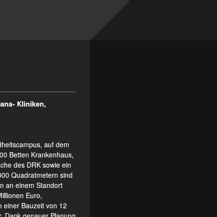
ana- Kliniken,
ndheitscampus, auf dem
00 Betten Krankenhaus,
wache des DRK sowie ein
.000 Quadratmetern sind
in an einem Standort
illionen Euro,
n einer Bauzeit von 12
r. Dank genauer Planung